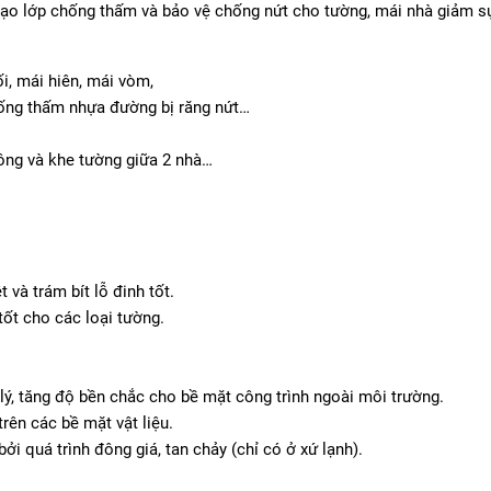
tạo lớp chống thấm và bảo vệ chống nứt cho tường, mái nhà giảm s
i, mái hiên, mái vòm,
hống thấm nhựa đường bị răng nứt…
ông và khe tường giữa 2 nhà…
 và trám bít lỗ đinh tốt.
tốt cho các loại tường.
lý, tăng độ bền chắc cho bề mặt công trình ngoài môi trường.
rên các bề mặt vật liệu.
bởi quá trình đông giá, tan chảy (chỉ có ở xứ lạnh).