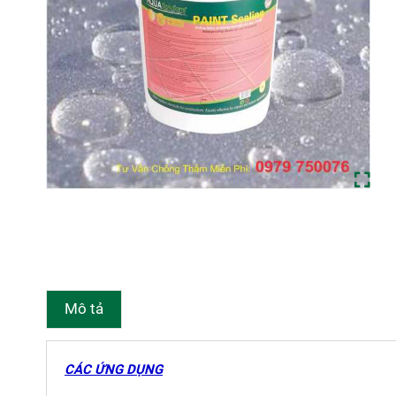
Mô tả
CÁC ỨNG DỤNG