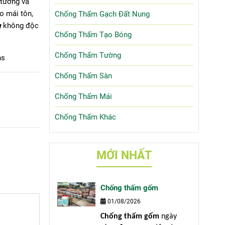
 tường và
ho mái tôn,
Chống Thấm Gạch Đất Nung
g
không độc
Chống Thấm Tạo Bóng
Chống Thấm Tường
ns
Chống Thấm Sàn
Chống Thấm Mái
Chống Thấm Khác
MỚI NHẤT
Chống thấm gốm
01/08/2026
Chống thấm gốm
ngày