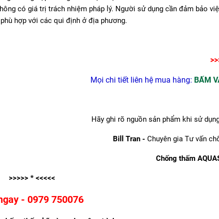
hông có giá trị trách nhiệm pháp lý. Người sử dụng cần đảm bảo vi
phù hợp với các qui định ở địa phương.
>>
Mọi chi tiết liên hệ mua hàng:
BẤM V
Hãy ghi rõ nguồn sản phẩm khi sử dụng 
Bill Tran -
Chuyên gia Tư vấn ch
Chống thấm AQUAS
>>>>> * <<<<<
ngay - 0979 750076