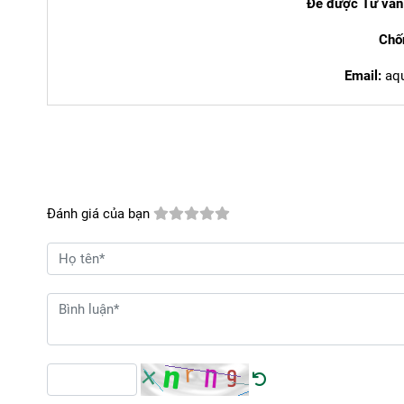
Để được Tư vấn
Chố
Email:
aq
Đánh giá của bạn