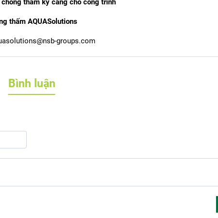
 chống thấm kỹ càng cho công trình
ng thấm AQUASolutions
uasolutions@nsb-groups.com
Bình luận