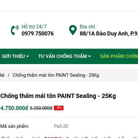
Hỗ trợ 24/7
Địa chỉ
0979 750076
88/1A Đào Duy Anh, P.
GIỚI THIỆU
TƯ VẤN CHỐNG THẤM
SẢN PHẨM CHỐ
ái
/
Chống thấm mái tôn PAINT Sealing - 25Kg
Chống thấm mái tôn PAINT Sealing - 25Kg
4.750.000đ
5.250.000đ
-9%
Mã sản phẩm:
PaS-20