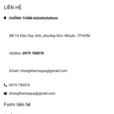
LIÊN HỆ
CHỐNG THẤM AQUASolutions
88/1A Đào Duy Anh, phường Đức Nhuận, TP.HCM
Hotline: 
0979 750076
Email: chongthamaqua@gmail.com
0979 750076
chongthamaqua@gmail.com
Form liên hệ