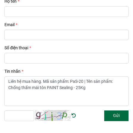
Họ tên
Email
Số điện thoại
Tin nhắn
Gửi