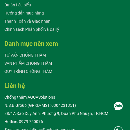
Dự án tiêu biểu
Hướng dẫn mua hàng
Thanh Toán và Giao nhận
Chính sách Phân phối và Đại lý
Danh mục nên xem
TƯ VẤN CHỐNG THẤM
SẢN PHẨM CHỐNG THẤM
QUY TRÌNH CHỐNG THẤM
Liên hệ
Chống thấm AQUASolutions
N.S.B Group (GPKD/MST: 0304231351)
88/1A Đào Duy Anh, Phường 9, Quận Phú Nhuận, TP.HCM
Hotline: 0979 750076
Email: aquasolutions@nsb-groups.com