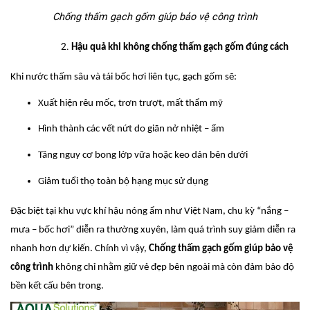
Chống thấm gạch gốm giúp bảo vệ công trình
Hậu quả khi không chống thấm gạch gốm đúng cách
Khi nước thấm sâu và tái bốc hơi liên tục, gạch gốm sẽ:
Xuất hiện rêu mốc, trơn trượt, mất thẩm mỹ
Hình thành các vết nứt do giãn nở nhiệt – ẩm
Tăng nguy cơ bong lớp vữa hoặc keo dán bên dưới
Giảm tuổi thọ toàn bộ hạng mục sử dụng
Đặc biệt tại khu vực khí hậu nóng ẩm như Việt Nam, chu kỳ “nắng –
mưa – bốc hơi” diễn ra thường xuyên, làm quá trình suy giảm diễn ra
nhanh hơn dự kiến. Chính vì vậy,
Chống thấm gạch gốm giúp bảo vệ
công trình
không chỉ nhằm giữ vẻ đẹp bên ngoài mà còn đảm bảo độ
bền kết cấu bên trong.