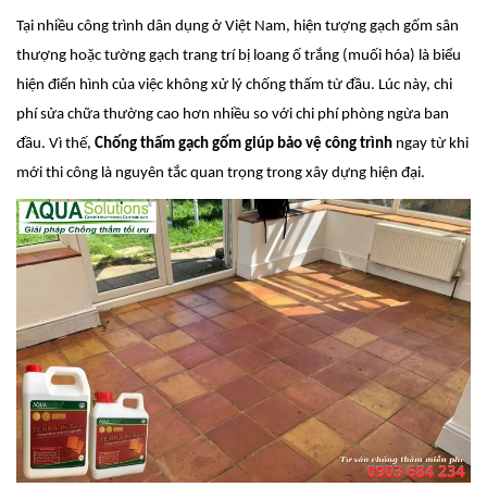
Tại nhiều công trình dân dụng ở Việt Nam, hiện tượng gạch gốm sân
thượng hoặc tường gạch trang trí bị loang ố trắng (muối hóa) là biểu
hiện điển hình của việc không xử lý chống thấm từ đầu. Lúc này, chi
phí sửa chữa thường cao hơn nhiều so với chi phí phòng ngừa ban
đầu. Vì thế,
Chống thấm gạch gốm giúp bảo vệ công trình
ngay từ khi
mới thi công là nguyên tắc quan trọng trong xây dựng hiện đại.