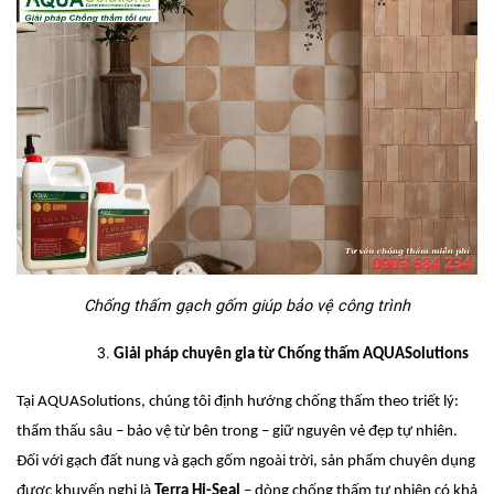
Chống thấm gạch gốm giúp bảo vệ công trình
Giải pháp chuyên gia từ Chống thấm AQUASolutions
Tại AQUASolutions, chúng tôi định hướng chống thấm theo triết lý:
thẩm thấu sâu – bảo vệ từ bên trong – giữ nguyên vẻ đẹp tự nhiên.
Đối với gạch đất nung và gạch gốm ngoài trời, sản phẩm chuyên dụng
được khuyến nghị là
Terra Hi-Seal
– dòng chống thấm tự nhiên có khả