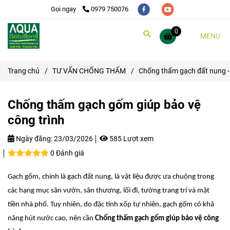
Gọi ngay
0979 750076
0
MENU
Trang chủ
/
TƯ VẤN CHỐNG THẤM
/
Chống thấm gạch đất nung -
Chống thấm gạch gốm giúp bảo vệ
công trình
Ngày đăng:
23/03/2026
585 Lượt xem
0 Đánh giá
Gạch gốm, chính là gạch đất nung, là vật liệu được ưa chuộng trong
các hạng mục sân vườn, sân thượng, lối đi, tường trang trí và mặt
tiền nhà phố. Tuy nhiên, do đặc tính xốp tự nhiên, gạch gốm có khả
năng hút nước cao, nên cần
Chống thấm gạch gốm giúp bảo vệ công