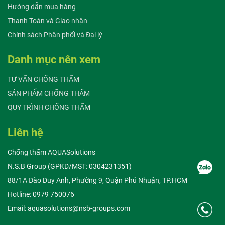
Hướng dẫn mua hàng
Thanh Toán và Giao nhận
Chính sách Phân phối và Đại lý
Danh mục nên xem
TƯ VẤN CHỐNG THẤM
SẢN PHẨM CHỐNG THẤM
QUY TRÌNH CHỐNG THẤM
Liên hệ
Chống thấm AQUASolutions
N.S.B Group (GPKD/MST: 0304231351)
88/1A Đào Duy Anh, Phường 9, Quận Phú Nhuận, TP.HCM
Hotline: 0979 750076
Email: aquasolutions@nsb-groups.com