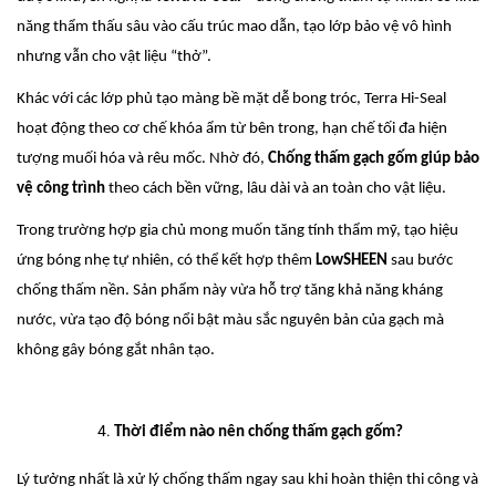
năng thẩm thấu sâu vào cấu trúc mao dẫn, tạo lớp bảo vệ vô hình
nhưng vẫn cho vật liệu “thở”.
Khác với các lớp phủ tạo màng bề mặt dễ bong tróc, Terra Hi-Seal
hoạt động theo cơ chế khóa ẩm từ bên trong, hạn chế tối đa hiện
tượng muối hóa và rêu mốc. Nhờ đó,
Chống thấm gạch gốm giúp bảo
vệ công trình
theo cách bền vững, lâu dài và an toàn cho vật liệu.
Trong trường hợp gia chủ mong muốn tăng tính thẩm mỹ, tạo hiệu
ứng bóng nhẹ tự nhiên, có thể kết hợp thêm
LowSHEEN
sau bước
chống thấm nền. Sản phẩm này vừa hỗ trợ tăng khả năng kháng
nước, vừa tạo độ bóng nổi bật màu sắc nguyên bản của gạch mà
không gây bóng gắt nhân tạo.
Thời điểm nào nên chống thấm gạch gốm?
Lý tưởng nhất là xử lý chống thấm ngay sau khi hoàn thiện thi công và