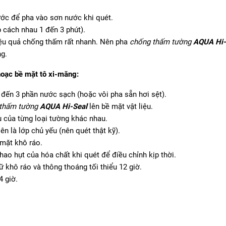
ớc để pha vào sơn nước khi quét.
 cách nhau 1 đến 3 phút).
 hiệu quả chống thấm rất nhanh. Nên pha
chống thấm tường
AQUA Hi-
g.
hoạc bề mặt tô xi-măng:
 đến 3 phần nước sạch (hoặc vôi pha sẵn hơi sệt).
 thấm tường
AQUA Hi-Seal
lên bề mặt vật liệu.
u của từng loại tường khác nhau.
ên là lớp chủ yếu (nên quét thật kỹ).
 mặt khô ráo.
o hụt của hóa chất khi quét để điều chỉnh kịp thời.
 khô ráo và thông thoáng tối thiểu 12 giờ.
4 giờ.