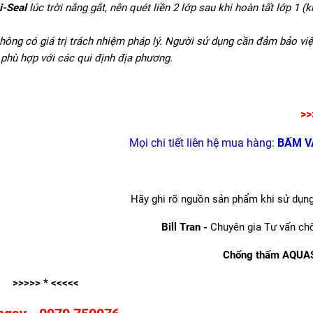
-Seal
lúc trời nắng gắt, nên quét liền 2 lớp sau khi hoàn tất lớp 1 (
hông có giá trị trách nhiệm pháp lý. Người sử dụng cần đảm bảo vi
phù hợp với các qui định địa phương.
>>
Mọi chi tiết liên hệ mua hàng:
BẤM V
Hãy ghi rõ nguồn sản phẩm khi sử dụng 
Bill Tran -
Chuyên gia Tư vấn ch
Chống thấm AQUAS
>>>>> * <<<<<