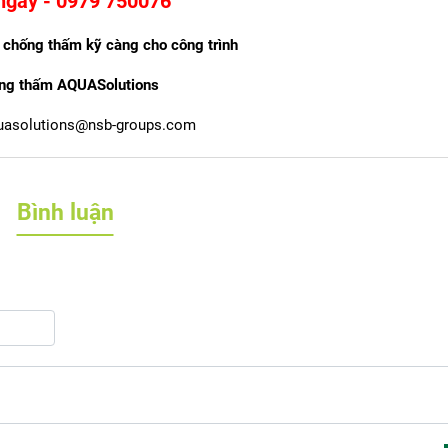
ngay - 0979 750076
 chống thấm kỹ càng cho công trình
ng thấm AQUASolutions
uasolutions@nsb-groups.com
Bình luận