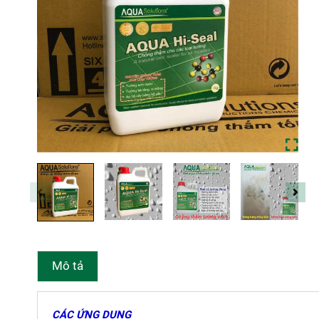
Mô tả
CÁC ỨNG DỤNG