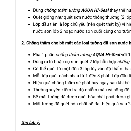
Dùng
chống thấm tường
AQUA Hi-Seal
thay thế nư
Quét giống như quét sơn nước thông thường (2 lớp
Lớp đầu tiên là lớp chủ yếu (nên quét thật kỹ) vì
nước sơn lớp 2 hoạc nước sơn cuối cùng cho tườn
2. Chống thấm cho bề mặt các loại tường đã sơn nước 
Pha 1 phần
chống thấm tường
AQUA Hi-Seal
với 1
Dùng ru lô hoặc cọ sơn quét 2 lớp hỗn hợp
chống
Có thể quét từ một đến 3 lớp tùy vào độ thẩm thấ
Mỗi lớp quét cách nhau từ 1 đến 3 phút. Lớp đầu ti
Hiệu quả chống thấm sẽ phát huy ngay sau khi bề
Thường xuyên kiểm tra độ nhiễm màu và nồng độ ha
Bề mặt tường đã được quét hóa chất phải được giữ
Mặt tường đã quét hóa chất sẽ đạt hiệu quả sau 2
Xin lưu ý: