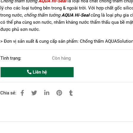
Chống thấm tường
AQUA Hi-Seal
là loại hóa chất chống thấm chu
lý cho các loại tường bên trong & ngoài trời. Với hợp chất gốc silic
trong nước,
chống thấm tường
AQUA Hi-Seal
cũng là loại phụ gia 
có thể pha cùng sơn nước, nhằm kháng nước thẩm thấu qua bề mặ
được phủ sơn nước.
> Đơn vị sản xuất & cung cấp sản phẩm: Chống thấm AQUASolutio
Tình trạng:
Còn hàng
Liên hệ
Chia sẻ: