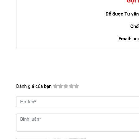
Gọi 
Để được Tư vấn
Chố
Email:
aq
Đánh giá của bạn