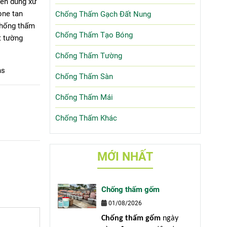
yên dùng xử
one tan
Chống Thấm Gạch Đất Nung
chống thấm
Chống Thấm Tạo Bóng
t tường
Chống Thấm Tường
ns
Chống Thấm Sàn
Chống Thấm Mái
Chống Thấm Khác
MỚI NHẤT
Chống thấm gốm
01/08/2026
Chống thấm gốm
ngày