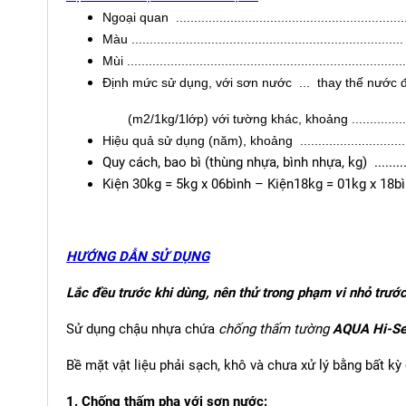
Ngoại quan ...........................................................
Màu ......................................................................
Mùi ........................................................................
Định mức sử dụng, với sơn nước ... thay thế nước 
(m2/1kg/1lớp) với tường khác, khoảng ..................
Hiệu quả sử dụng (năm), khoảng ..............................
Quy cách, bao bì (thùng nhựa, bình nhựa, kg) ........
Kiện 30kg = 5kg x 06bình – Kiện18kg = 01kg x 18
HƯỚNG DẪN SỬ DỤNG
Lắc đều trước khi dùng, nên thử trong phạm vi nhỏ trước
Sử dụng chậu nhựa chứa
chống thấm tường
AQUA Hi-Se
Bề mặt vật liệu phải sạch, khô và chưa xử lý bằng bất kỳ
1. Chống thấm pha với sơn nước: