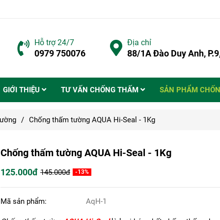
Hỗ trợ 24/7
Địa chỉ
0979 750076
88/1A Đào Duy Anh, P.
GIỚI THIỆU
TƯ VẤN CHỐNG THẤM
SẢN PHẨM CHỐ
ường
/
Chống thấm tường AQUA Hi-Seal - 1Kg
Chống thấm tường AQUA Hi-Seal - 1Kg
125.000đ
145.000đ
-13%
Mã sản phẩm:
AqH-1