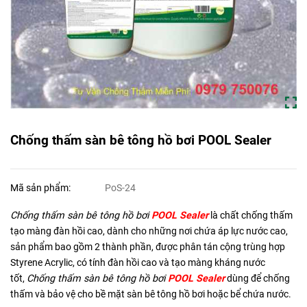
Chống thấm sàn bê tông hồ bơi POOL Sealer
Mã sản phẩm:
PoS-24
Chống thấm sàn bê tông hồ bơi
POOL Sealer
là chất chống thấm
tạo màng đàn hồi cao, dành cho những nơi chứa áp lực nước cao,
sản phẩm bao gồm 2 thành phần, được phân tán cộng trùng hợp
Styrene Acrylic, có tính đàn hồi cao và tạo màng kháng nước
tốt,
Chống thấm sàn bê tông hồ bơi
POOL Sealer
dùng để chống
thấm và bảo vệ cho bề mặt sàn bê tông hồ bơi hoặc bể chứa nước.