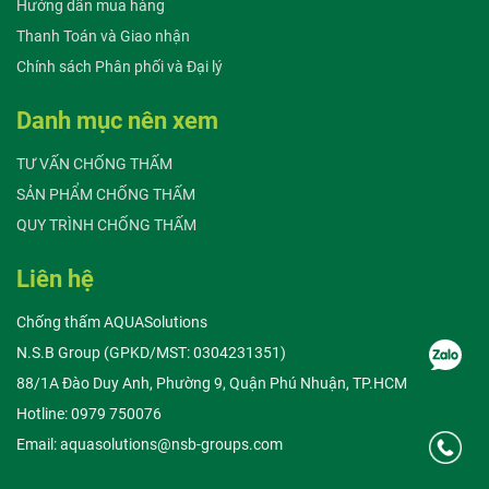
Hướng dẫn mua hàng
Thanh Toán và Giao nhận
Chính sách Phân phối và Đại lý
Danh mục nên xem
TƯ VẤN CHỐNG THẤM
SẢN PHẨM CHỐNG THẤM
QUY TRÌNH CHỐNG THẤM
Liên hệ
Chống thấm AQUASolutions
N.S.B Group (GPKD/MST: 0304231351)
88/1A Đào Duy Anh, Phường 9, Quận Phú Nhuận, TP.HCM
Hotline: 0979 750076
Email: aquasolutions@nsb-groups.com