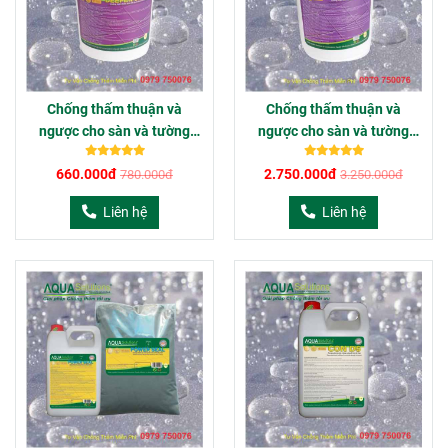
Chống thấm thuận và
Chống thấm thuận và
ngược cho sàn và tường
ngược cho sàn và tường
DEEPEN Sealer - 6Kg
DEEPEN Sealer - 25Kg
660.000đ
2.750.000đ
780.000đ
3.250.000đ
Liên hệ
Liên hệ