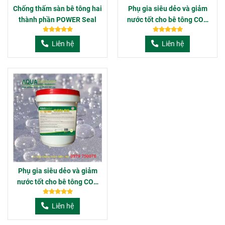
Chống thấm sàn bê tông hai
Phụ gia siêu dẻo và giảm
thành phần POWER Seal
nước tốt cho bê tông CON
D5 - 5Lit
Liên hệ
Liên hệ
Phụ gia siêu dẻo và giảm
nước tốt cho bê tông CON
D5 - 20Lit
Liên hệ