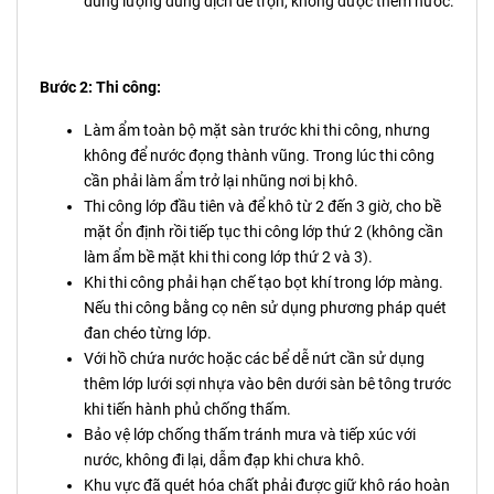
đúng lượng dung dịch để trộn, không được thêm nước.
Bước 2: Thi công:
Làm ẩm toàn bộ mặt sàn trước khi thi công, nhưng
không để nước đọng thành vũng. Trong lúc thi công
cần phải làm ẩm trở lại nhũng nơi bị khô.
Thi công lớp đầu tiên và để khô từ 2 đến 3 giờ, cho bề
mặt ổn định rồi tiếp tục thi công lớp thứ 2 (không cần
làm ẩm bề mặt khi thi cong lớp thứ 2 và 3).
Khi thi công phải hạn chế tạo bọt khí trong lớp màng.
Nếu thi công bằng cọ nên sử dụng phương pháp quét
đan chéo từng lớp.
Với hồ chứa nước hoặc các bể dễ nứt cần sử dụng
thêm lớp lưới sợi nhựa vào bên dưới sàn bê tông trước
khi tiến hành phủ chống thấm.
Bảo vệ lớp chống thấm tránh mưa và tiếp xúc với
nước, không đi lại, dẫm đạp khi chưa khô.
Khu vực đã quét hóa chất phải được giữ khô ráo hoàn