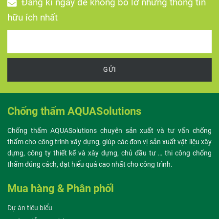
Đăng kí ngay để không bỏ lỡ những thông tin
hữu ích nhất
GỬI
Chống thấm AQUASolutions
Chống thấm AQUASolutions chuyên sản xuất và tư vấn chống
thấm cho công trình xây dựng, giúp các đơn vị sản xuất vật liệu xây
dựng, công ty thiết kế và xây dựng, chủ đầu tư … thi công chống
thấm đúng cách, đạt hiểu quả cao nhất cho công trình.
Mua hàng & Phân phối
Dự án tiêu biểu