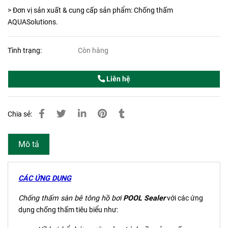
> Đơn vị sản xuất & cung cấp sản phẩm: Chống thấm
AQUASolutions.
Tình trạng:
Còn hàng
Liên hệ
Chia sẻ:
Mô tả
CÁC ỨNG DỤNG
Chống thấm sàn bê tông hồ bơi
POOL Sealer
với các ứng
dụng chống thấm tiêu biểu như: