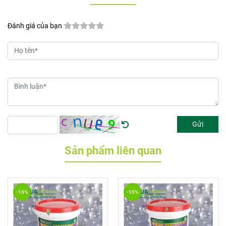
Đánh giá của bạn
Gửi
Sản phẩm liên quan
-15%
-15%