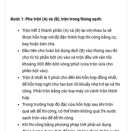
Bước 1: Pha trộn (A) và (B), trộn trong thùng sạch:
Trộn hết 2 thành phần (A) và (B) lại với nhau ta sẽ
được hỗn hợp với độ đặc thính hợp thi công bằng cọ,
bay hoặc bàn chà.
Đầu tiên cho toàn bộ dung dịch (B) vào thùng sau đó
cho từ từ phần bột (A) vào và trộn đều với vận tốc
khoảng 300 đến 600 vòng/phút (vừa trộn vừa cho
phần bột vào).
Trộn ít nhất là 5 phút cho đến khi hỗn hợp đồng nhất,
để hỗn hợp nghỉ cho tan bọt rồi khuấy nhẹ trở lại và thi
công. Phải trộn bằng các loại máy có cánh trộn thích
hợp.
Trong trường hợp độ đặc của hổn hợp sau khi trộn
quá sệt để thi công, có thể thêm không quá 5% nước
sạch trộn vào để dễ thi công.
Khi thi công bằng phương pháp trét phải sử dụng