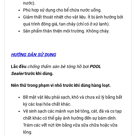
nước).
Phù hợp sử dụng cho bể chứa nước uống.
Giảm thất thoát nhiệt cho vật liệu. Ít bị ảnh hưởng bởi
quá trình đông giá, tan chảy (chỉ có ở xứ lạnh).
Sản phẩm thân thiện môi trường. Không cháy.
HƯỚNG DẪN SỬ DỤNG
Lắc đều
c
hống thấm sàn bê tông hồ bơi
POOL
Sealer
trước khi dùng.
Nên thử trong phạm vi nhỏ trước khi dùng hàng loạt.
Bề mặt vật liệu phải sạch, khô và chưa xử lý bằng bất
kỳ các loại hóa chất khác.
Vệ sinh sạch các mảnh vụn bê tông, cát, đá và cs tạp
chất khác có thể gây ảnh hưởng đến sự bám dính.
Trám các vết nứt lớn bằng vữa sữa chữa hoặc vữa
lỏng.