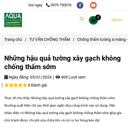
Gọi ngay
0979 750076
0
MENU
Trang chủ
/
TƯ VẤN CHỐNG THẤM
/
Chống thấm tường xi măng -
Những hậu quả tường xây gạch không
chống thấm sớm
Ngày đăng:
05/01/2026
409 Lượt xem
0 Đánh giá
Thực tế cho thấy
Những hậu quả tường xây gạch không chống thấm sớm
thường xuất hiện chỉ sau thời gian ngắn đưa công trình vào sử dụng. Việc
nhận diện rõ
Những hậu quả tường xây gạch không chống thấm sớm
giúp gia
chủ tránh được chi phí sửa chữa lớn và rủi ro hư hỏng kéo dài.