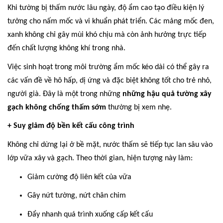
Khi tường bị thấm nước lâu ngày, độ ẩm cao tạo điều kiện lý
tưởng cho nấm mốc và vi khuẩn phát triển. Các mảng mốc đen,
xanh không chỉ gây mùi khó chịu mà còn ảnh hưởng trực tiếp
đến chất lượng không khí trong nhà.
Việc sinh hoạt trong môi trường ẩm mốc kéo dài có thể gây ra
các vấn đề về hô hấp, dị ứng và đặc biệt không tốt cho trẻ nhỏ,
người già. Đây là một trong những
những hậu quả tường xây
gạch không chống thấm sớm
thường bị xem nhẹ.
+ Suy giảm độ bền kết cấu công trình
Không chỉ dừng lại ở bề mặt, nước thấm sẽ tiếp tục lan sâu vào
lớp vữa xây và gạch. Theo thời gian, hiện tượng này làm:
Giảm cường độ liên kết của vữa
Gây nứt tường, nứt chân chim
Đẩy nhanh quá trình xuống cấp kết cấu