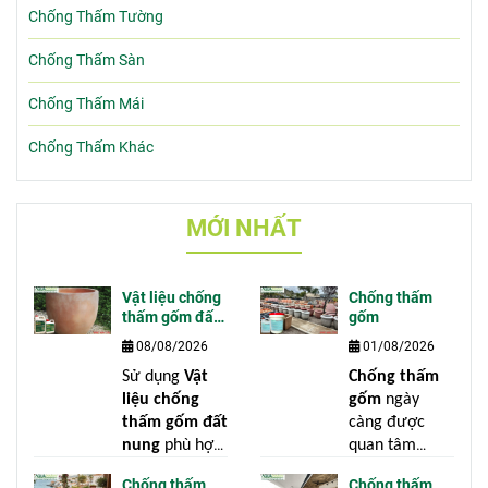
Chống Thấm Tường
Chống Thấm Sàn
Chống Thấm Mái
Chống Thấm Khác
MỚI NHẤT
Vật liệu chống
Chống thấm
thấm gốm đất
gốm
nung
08/08/2026
01/08/2026
Sử dụng
Vật
Chống thấm
liệu chống
gốm
ngày
thấm gốm đất
càng được
nung
phù hợp
quan tâm
là giải pháp
trong các công
Chống thấm
Chống thấm