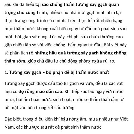
Sau khi đã hiểu
tại sao chống thấm tường xây gạch quan
trọng cho công trình
, nhiều chủ nhà mới giật mình nhìn lại
thực trạng công trình của mình. Trên thực tế, rất nhiều hạng
mục thấm nước không xuất hiện ngay từ đầu mà phát sinh sau
một thời gian sử dụng. Lúc này, chi phí sửa chữa thường cao
gấp nhiều lần so với việc chống thấm ngay từ đầu. Bài viết này
sẽ phân tích rõ
những hậu quả tường xây gạch không chống
thấm sớm
, giúp chủ đầu tư chủ động phòng ngừa rủi ro.
1. Tường xây gạch – bộ phận dễ bị thấm nước nhất
Tường xây gạch được cấu tạo từ gạch và vữa, đều là các vật
liệu có
độ rỗng mao dẫn cao
. Khi tiếp xúc lâu ngày với nước
mưa, hơi ẩm hoặc nước sinh hoạt, nước sẽ thẩm thấu dần từ
bề mặt vào bên trong kết cấu tường.
Đặc biệt, trong điều kiện khí hậu nóng ẩm, mưa nhiều như Việt
Nam, các khu vực sau rất dễ phát sinh thấm nước: