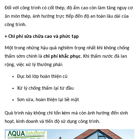
Đối với công trình có cốt thép, độ ẩm cao còn làm tăng nguy cơ
ăn mòn thép, ảnh hưởng trực tiếp đến độ an toàn lâu dài của
công trình.
+ Chi phí sửa chữa cao và phức tạp
Một trong những hậu quả nghiêm trọng nhất khi không chống
thấm sớm chính là
chi phí khắc phục
. Khi thấm nước đã lan
rộng, việc xử lý thường phải:
Đục bỏ lớp hoàn thiện cũ
Xử lý chống thấm lại từ đầu
Sơn sửa, hoàn thiện lại bề mặt
Quá trình này không chỉ tốn kém mà còn ảnh hưởng đến sinh
hoạt, kinh doanh và tiến độ sử dụng công trình.