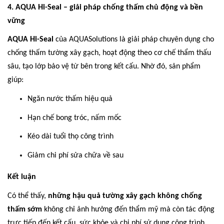
4. AQUA Hi-Seal – giải pháp chống thấm chủ động và bền
vững
AQUA Hi-Seal
của AQUASolutions là giải pháp chuyên dụng cho
chống thấm tường xây gạch, hoạt động theo cơ chế thẩm thấu
sâu, tạo lớp bảo vệ từ bên trong kết cấu. Nhờ đó, sản phẩm
giúp:
Ngăn nước thấm hiệu quả
Hạn chế bong tróc, nấm mốc
Kéo dài tuổi thọ công trình
Giảm chi phí sửa chữa về sau
Kết luận
Có thể thấy,
những hậu quả tường xây gạch không chống
thấm sớm
không chỉ ảnh hưởng đến thẩm mỹ mà còn tác động
trực tiếp đến kết cấu, sức khỏe và chi phí sử dụng công trình.