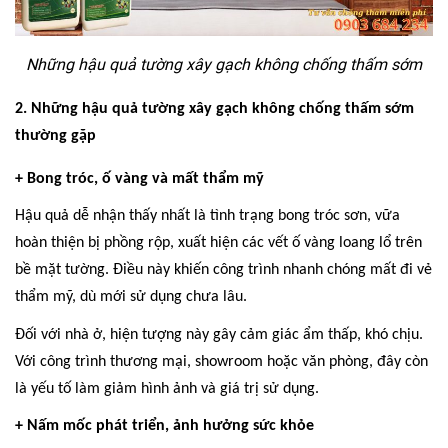
Những hậu quả tường xây gạch không chống thấm sớm
2. Những hậu quả tường xây gạch không chống thấm sớm
thường gặp
+ Bong tróc, ố vàng và mất thẩm mỹ
Hậu quả dễ nhận thấy nhất là tình trạng bong tróc sơn, vữa
hoàn thiện bị phồng rộp, xuất hiện các vết ố vàng loang lổ trên
bề mặt tường. Điều này khiến công trình nhanh chóng mất đi vẻ
thẩm mỹ, dù mới sử dụng chưa lâu.
Đối với nhà ở, hiện tượng này gây cảm giác ẩm thấp, khó chịu.
Với công trình thương mại, showroom hoặc văn phòng, đây còn
là yếu tố làm giảm hình ảnh và giá trị sử dụng.
+ Nấm mốc phát triển, ảnh hưởng sức khỏe