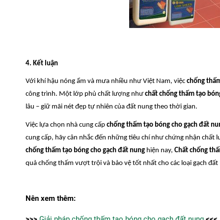
4. Kết luận
Với khí hậu nóng ẩm và mưa nhiều như Việt Nam, việc
chống thấm
công trình. Một lớp phủ chất lượng như
chất chống thấm tạo b
lâu – giữ mãi nét đẹp tự nhiên của đất nung theo thời gian.
Việc lựa chọn nhà cung cấp
chống thấm tạo bóng cho gạch đất nu
cung cấp, hãy cân nhắc đến những tiêu chí như chứng nhận chất l
chống thấm tạo bóng cho gạch đất nung
hiện nay,
Chất chống th
quả chống thấm vượt trội và bảo vệ tốt nhất cho các loại gạch đất
Nên xem thêm:
>>>
Giải pháp chống thấm tạo bóng cho gạch đất nung
<<<