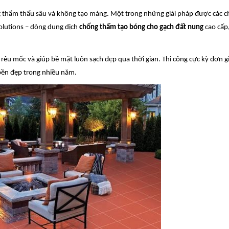
 thẩm thấu sâu và không tạo màng. Một trong những giải pháp được các c
utions – dòng dung dịch
chống thấm tạo bóng cho gạch đất nung
cao cấp,
êu mốc và giúp bề mặt luôn sạch đẹp qua thời gian. Thi công cực kỳ đơn gi
bền đẹp trong nhiều năm.