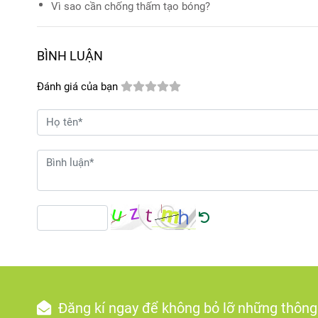
Vì sao cần chống thấm tạo bóng?
BÌNH LUẬN
Đánh giá của bạn
Đăng kí ngay để không bỏ lỡ những thông 