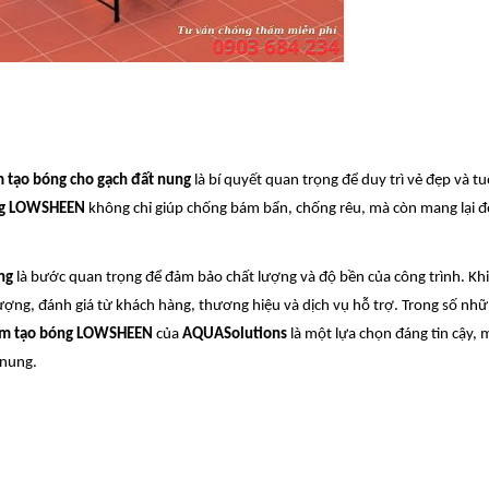
 tạo bóng cho gạch đất nung
là bí quyết quan trọng để duy trì vẻ đẹp và tu
óng LOWSHEEN
không chỉ giúp chống bám bẩn, chống rêu, mà còn mang lại 
ng
là bước quan trọng để đảm bảo chất lượng và độ bền của công trình. Kh
ượng, đánh giá từ khách hàng, thương hiệu và dịch vụ hỗ trợ. Trong số n
ấm tạo bóng LOWSHEEN
của
AQUASolutions
là một lựa chọn đáng tin cậy, m
 nung.