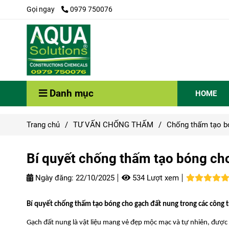
Gọi ngay
0979 750076
Danh mục
HOME
Trang chủ
/
TƯ VẤN CHỐNG THẤM
/
Chống thấm tạo bó
Bí quyết chống thấm tạo bóng ch
Ngày đăng:
22/10/2025
534 Lượt xem
Bí quyết chống thấm tạo bóng cho gạch đất nung trong các công t
Gạch đất nung là vật liệu mang vẻ đẹp mộc mạc và tự nhiên, được