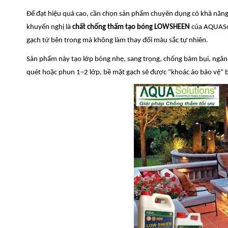
Để đạt hiệu quả cao, cần chọn sản phẩm chuyên dụng có khả năng
khuyến nghị là
chất chống thấm tạo bóng LOWSHEEN
của AQUASol
gạch từ bên trong mà không làm thay đổi màu sắc tự nhiên.
Sản phẩm này tạo lớp bóng nhẹ, sang trọng, chống bám bụi, ngăn r
quét hoặc phun 1–2 lớp, bề mặt gạch sẽ được “khoác áo bảo vệ” 