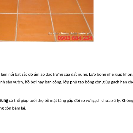
làm nổi bật sắc đỏ ấm áp đặc trưng của đất nung. Lớp bóng nhẹ giúp không
trình sân vườn, hồ bơi hay ban công, lớp phủ tạo bóng còn giúp gạch hạn c
 nung
có thể giúp tuổi thọ bề mặt tăng gấp đôi so với gạch chưa xử lý. Không 
ng còn bám lại.