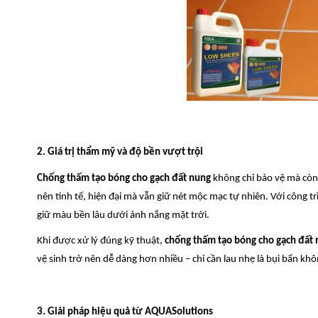
2. Giá trị thẩm mỹ và độ bền vượt trội
Chống thấm tạo bóng cho gạch đất nung
không chỉ bảo vệ mà còn 
nên tinh tế, hiện đại mà vẫn giữ nét mộc mạc tự nhiên. Với công 
giữ màu bền lâu dưới ánh nắng mặt trời.
Khi được xử lý đúng kỹ thuật,
chống thấm tạo bóng cho gạch đất
vệ sinh trở nên dễ dàng hơn nhiều – chỉ cần lau nhẹ là bụi bẩn khô
3. Giải pháp hiệu quả từ AQUASolutions